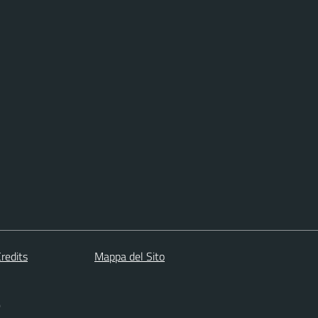
redits
Mappa del Sito
)