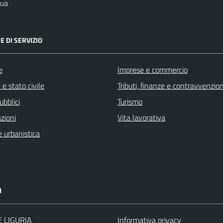
qua
E DI SERVIZIO
e
Imprese e commercio
e stato civile
Tributi, finanze e contravvenzion
ubblici
Turismo
zioni
Vita lavorativa
 urbanistica
I
 LIGURIA
Informativa privacy