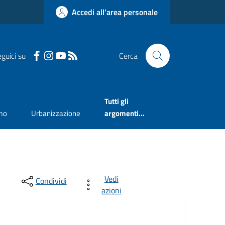
Accedi all'area personale
guici su
Cerca
Tutti gli
mo
Urbanizzazione
argomenti...
Vedi
Condividi
azioni