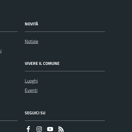
NOVITÀ
Notizie
i
VIVERE IL COMUNE
Luoghi
Eventi
SEGUICI SU