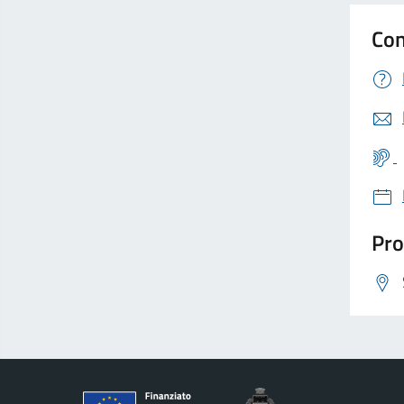
Con
Pro