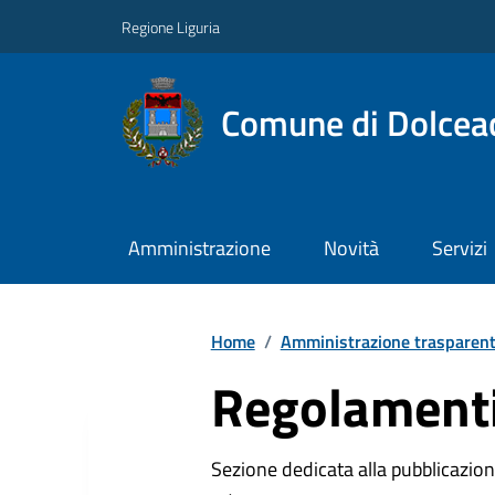
Regione Liguria
Comune di Dolcea
Amministrazione
Novità
Servizi
Home
/
Amministrazione trasparen
Regolamenti
Sezione dedicata alla pubblicazione