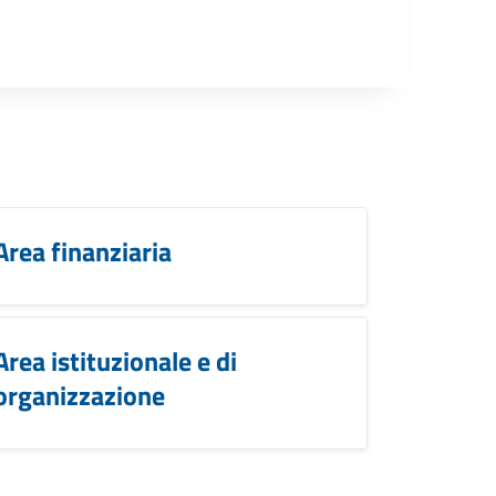
Area finanziaria
Area istituzionale e di
organizzazione