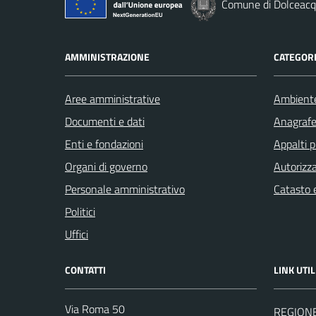
Comune di Dolceac
AMMINISTRAZIONE
CATEGORI
Aree amministrative
Ambient
Documenti e dati
Anagrafe 
Enti e fondazioni
Appalti p
Organi di governo
Autorizza
Personale amministrativo
Catasto e
Politici
Uffici
CONTATTI
LINK UTIL
Via Roma 50
REGIONE