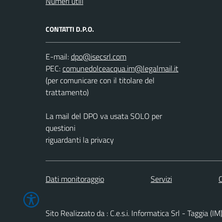
Numeri utili
CONTATTI D.P.O.
E-mail:
PEC:
(per comunicare con il titolare del
trattamento)
La mail del DPO va usata SOLO per
questioni
riguardanti la privacy
Dati monitoraggio
Servizi
C
Sito Realizzato da : C.e.s.i. Informatica Srl - Taggia (IM