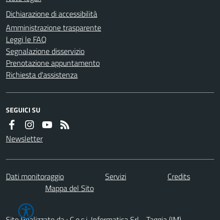
Dichiarazione di accessibilità
Amministrazione trasparente
Leggi le FAQ
Segnalazione disservizio
Prenotazione appuntamento
Richiesta d'assistenza
SEGUICI SU
Newsletter
Dati monitoraggio
Servizi
Credits
Mappa del Sito
Sito Realizzato da : C.e.s.i. Informatica Srl - Taggia (IM)