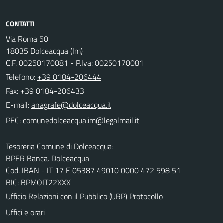
CONTATTI
Via Roma 50
18035 Dolceacqua (Im)
C.F. 00250170081 - P.Iva: 00250170081
Telefono:
+39 0184-206444
Fax: +39 0184-206433
E-mail:
PEC:
Tesoreria Comune di Dolceacqua:
BPER Banca. Dolceacqua
Cod. IBAN - IT 17 E 05387 49010 0000 472 598 51
BIC: BPMOIT22XXX
Ufficio Relazioni con il Pubblico (URP) Protocollo
Uffici e orari