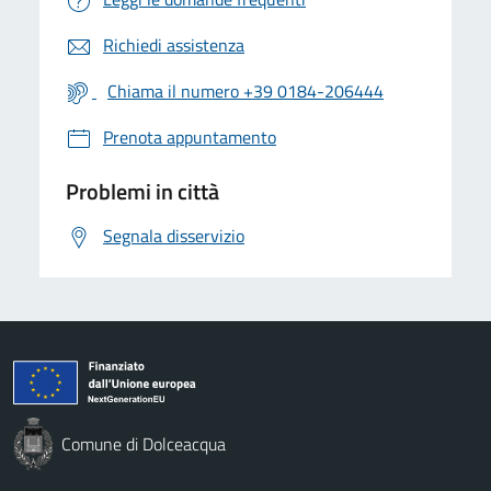
Richiedi assistenza
Chiama il numero +39 0184-206444
Prenota appuntamento
Problemi in città
Segnala disservizio
Comune di Dolceacqua