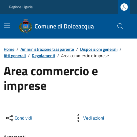
Regione Liguria
Comune di Dolceacqua
Home
/
Amministrazione trasparente
/
Disposizioni generali
/
Atti generali
/
Regolamenti
/
Area commercio e imprese
Area commercio e
imprese
Condividi
Vedi azioni