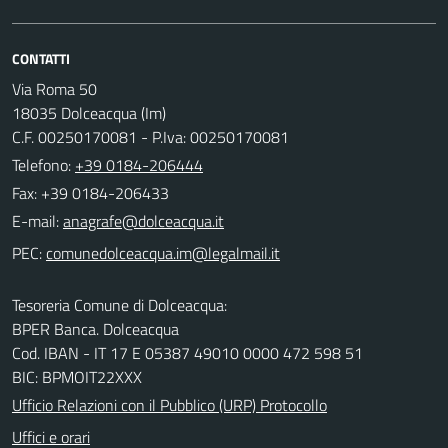
CONTATTI
Via Roma 50
18035 Dolceacqua (Im)
C.F. 00250170081 - P.Iva: 00250170081
Telefono:
+39 0184-206444
Fax: +39 0184-206433
E-mail:
PEC:
Tesoreria Comune di Dolceacqua:
BPER Banca. Dolceacqua
Cod. IBAN - IT 17 E 05387 49010 0000 472 598 51
BIC: BPMOIT22XXX
Ufficio Relazioni con il Pubblico (URP) Protocollo
Uffici e orari