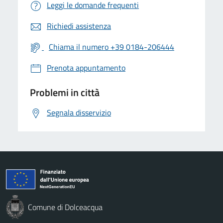
Leggi le domande frequenti
Richiedi assistenza
Chiama il numero +39 0184-206444
Prenota appuntamento
Problemi in città
Segnala disservizio
Comune di Dolceacqua