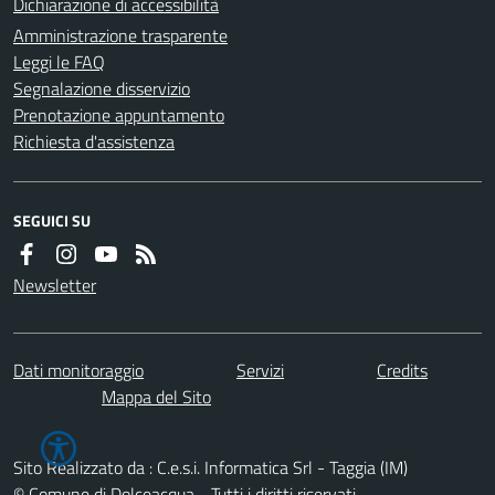
Dichiarazione di accessibilità
Amministrazione trasparente
Leggi le FAQ
Segnalazione disservizio
Prenotazione appuntamento
Richiesta d'assistenza
SEGUICI SU
Newsletter
Dati monitoraggio
Servizi
Credits
Mappa del Sito
Sito Realizzato da : C.e.s.i. Informatica Srl - Taggia (IM)
© Comune di Dolceacqua - Tutti i diritti riservati