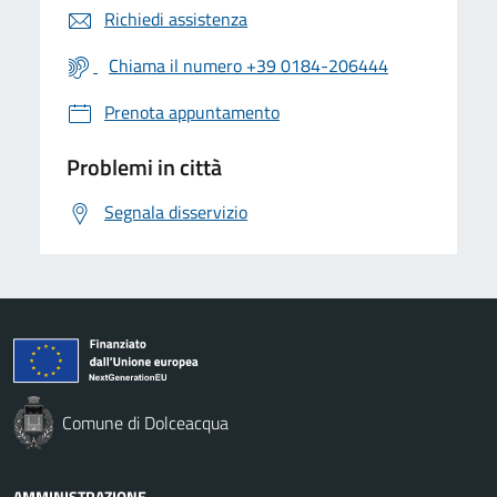
Richiedi assistenza
Chiama il numero +39 0184-206444
Prenota appuntamento
Problemi in città
Segnala disservizio
Comune di Dolceacqua
AMMINISTRAZIONE