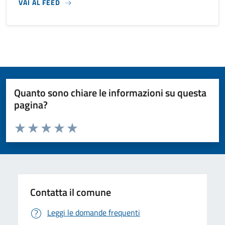
VAI AL FEED
Quanto sono chiare le informazioni su questa
pagina?
Valuta da 1 a 5 stelle la pagina
Valuta 1 stelle su 5
Valuta 2 stelle su 5
Valuta 3 stelle su 5
Valuta 4 stelle su 5
Valuta 5 stelle su 5
Contatta il comune
Leggi le domande frequenti