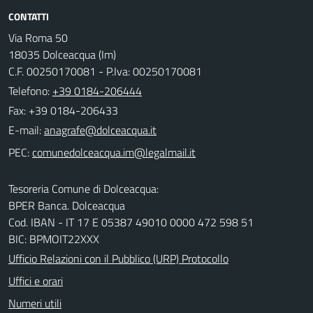
CONTATTI
Via Roma 50
18035 Dolceacqua (Im)
C.F. 00250170081 - P.Iva: 00250170081
Telefono:
+39 0184-206444
Fax: +39 0184-206433
E-mail:
PEC:
Tesoreria Comune di Dolceacqua:
BPER Banca. Dolceacqua
Cod. IBAN - IT 17 E 05387 49010 0000 472 598 51
BIC: BPMOIT22XXX
Ufficio Relazioni con il Pubblico (URP) Protocollo
Uffici e orari
Numeri utili