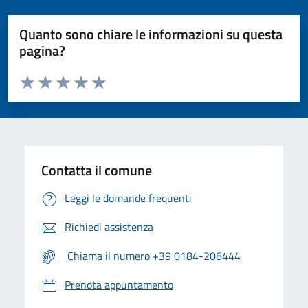
Quanto sono chiare le informazioni su questa
pagina?
Valuta da 1 a 5 stelle la pagina
Valuta 1 stelle su 5
Valuta 2 stelle su 5
Valuta 3 stelle su 5
Valuta 4 stelle su 5
Valuta 5 stelle su 5
Contatta il comune
Leggi le domande frequenti
Richiedi assistenza
Chiama il numero +39 0184-206444
Prenota appuntamento