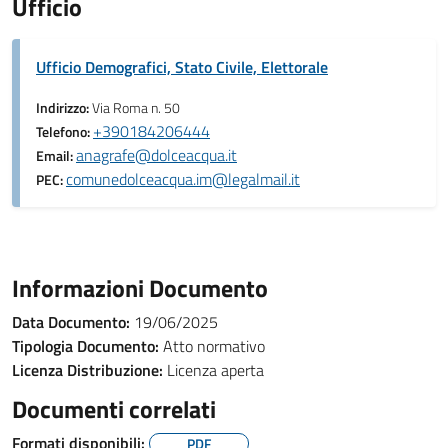
Ufficio
Ufficio Demografici, Stato Civile, Elettorale
Indirizzo:
Via Roma n. 50
+390184206444
Telefono:
anagrafe@dolceacqua.it
Email:
comunedolceacqua.im@legalmail.it
PEC:
Informazioni Documento
Data Documento:
19/06/2025
Tipologia Documento:
Atto normativo
Licenza Distribuzione:
Licenza aperta
Documenti correlati
Formati disponibili:
PDF