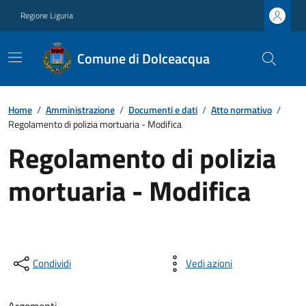
Regione Liguria
Comune di Dolceacqua
Home
/
Amministrazione
/
Documenti e dati
/
Atto normativo
/
Regolamento di polizia mortuaria - Modifica
Regolamento di polizia
mortuaria - Modifica
Condividi
Vedi azioni