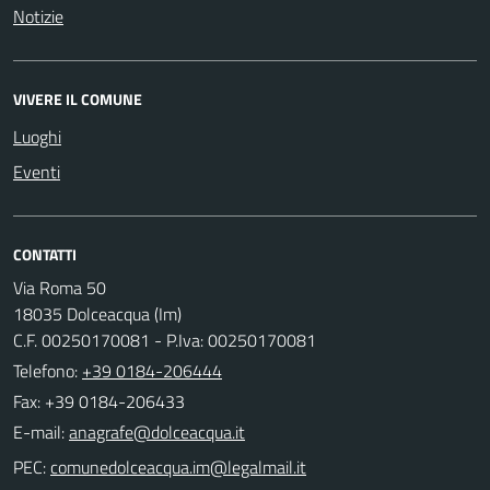
Notizie
VIVERE IL COMUNE
Luoghi
Eventi
CONTATTI
Via Roma 50
18035 Dolceacqua (Im)
C.F. 00250170081 - P.Iva: 00250170081
Telefono:
+39 0184-206444
Fax: +39 0184-206433
E-mail:
PEC: