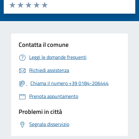
Valuta da 1 a 5 stelle la pagina
Valuta 1 stelle su 5
Valuta 2 stelle su 5
Valuta 3 stelle su 5
Valuta 4 stelle su 5
Valuta 5 stelle su 5
Contatta il comune
Leggi le domande frequenti
Richiedi assistenza
Chiama il numero +39 0184-206444
Prenota appuntamento
Problemi in città
Segnala disservizio