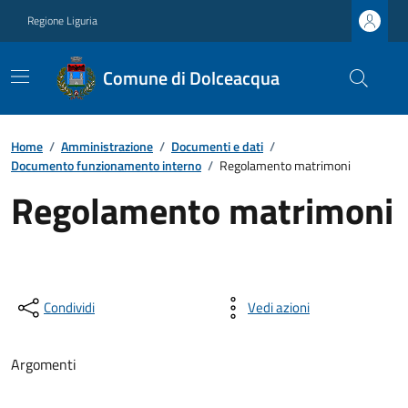
Regione Liguria
Comune di Dolceacqua
Home
/
Amministrazione
/
Documenti e dati
/
Documento funzionamento interno
/
Regolamento matrimoni
Regolamento matrimoni
Condividi
Vedi azioni
Argomenti