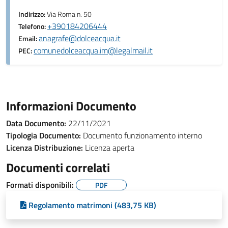
Indirizzo:
Via Roma n. 50
+390184206444
Telefono:
anagrafe@dolceacqua.it
Email:
comunedolceacqua.im@legalmail.it
PEC:
Informazioni Documento
Data Documento:
22/11/2021
Tipologia Documento:
Documento funzionamento interno
Licenza Distribuzione:
Licenza aperta
Documenti correlati
Formati disponibili:
PDF
Regolamento matrimoni (483,75 KB)