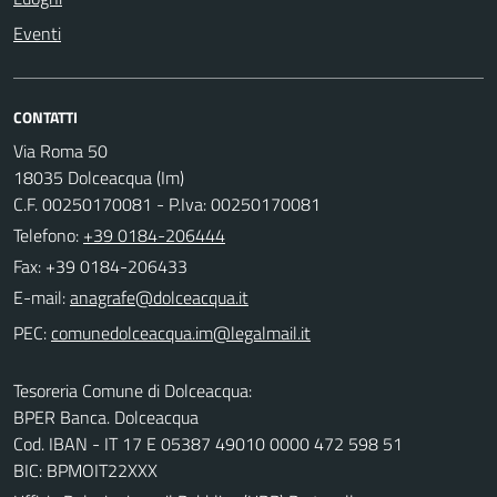
Eventi
CONTATTI
Via Roma 50
18035 Dolceacqua (Im)
C.F. 00250170081 - P.Iva: 00250170081
Telefono:
+39 0184-206444
Fax: +39 0184-206433
E-mail:
PEC:
Tesoreria Comune di Dolceacqua:
BPER Banca. Dolceacqua
Cod. IBAN - IT 17 E 05387 49010 0000 472 598 51
BIC: BPMOIT22XXX