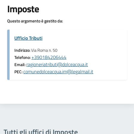
Imposte
Questo argomento è gestito da:
Ufficio Tributi
Indirizzo:
Via Roma n. 50
+390184206444
Telefono:
ragioneriatributi@dolceacqua.it
Email:
comunedolceacqua.im@legalmail.it
PEC:
Tutti gli uffici di Imposte