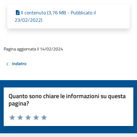
Il contenuto (3,76 MB - Pubblicato il
23/02/2022)
Pagina aggiornata il 14/02/2024
Indietro
Quanto sono chiare le informazioni su questa
pagina?
Valuta da 1 a 5 stelle la pagina
Valuta 1 stelle su 5
Valuta 2 stelle su 5
Valuta 3 stelle su 5
Valuta 4 stelle su 5
Valuta 5 stelle su 5