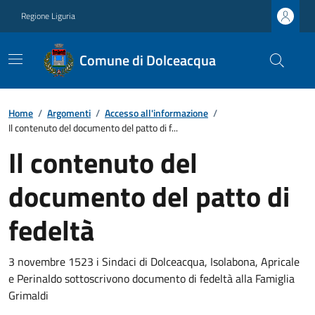
Regione Liguria
Comune di Dolceacqua
Home
/
Argomenti
/
Accesso all'informazione
/
Il contenuto del documento del patto di f...
Il contenuto del
documento del patto di
fedeltà
3 novembre 1523 i Sindaci di Dolceacqua, Isolabona, Apricale
e Perinaldo sottoscrivono documento di fedeltà alla Famiglia
Grimaldi