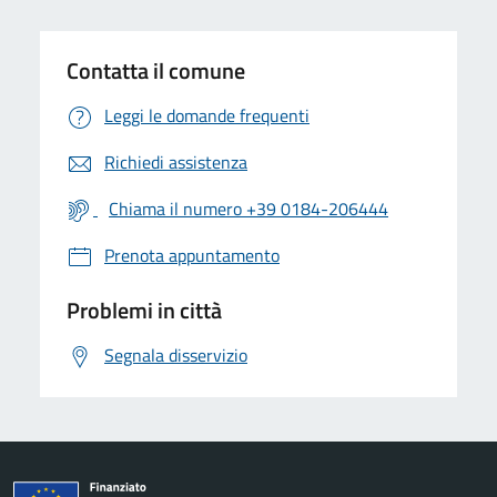
Contatta il comune
Leggi le domande frequenti
Richiedi assistenza
Chiama il numero +39 0184-206444
Prenota appuntamento
Problemi in città
Segnala disservizio