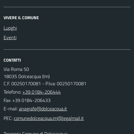
VIVERE IL COMUNE
Luoghi
Eventi
CONTATTI
Via Roma 50
18035 Dolceacqua (Im)
C.F. 00250170081 - P.Iva: 00250170081
Telefono:
+39 0184-206444
Fax: +39 0184-206433
E-mail:
PEC:
Tesoreria Comune di Dolceacqua: