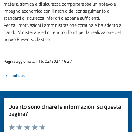
materia sismica e di sicurezza comporterebbe un notevole
impegno economico con il rischio del conseguimento di
standard di sicurezza inferiori o appena sufficienti.
Per tali motivazioni l’amministrazione comunale ha aderito al
Bando Ministeriale ed ottenuto i fondi per la realizzaione del
nuovo Plesso scolastico
Pagina aggiornata il 16/02/2024 16:27
Indietro
Quanto sono chiare le informazioni su questa
pagina?
Valuta da 1 a 5 stelle la pagina