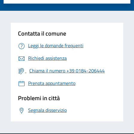
Valuta 1 stelle su 5
Valuta 2 stelle su 5
Valuta 3 stelle su 5
Valuta 4 stelle su 5
Valuta 5 stelle su 5
Contatta il comune
Leggi le domande frequenti
Richiedi assistenza
Chiama il numero +39 0184-206444
Prenota appuntamento
Problemi in città
Segnala disservizio