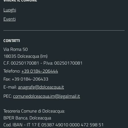
Luoghi
Eventi
CONTATTI
Via Roma 50
18035 Dolceacqua (Im)
C.F. 00250170081 - P.Iva: 00250170081
Telefono:
+39 0184-206444
Fax: +39 0184-206433
E-mail:
PEC:
Tesoreria Comune di Dolceacqua:
BPER Banca. Dolceacqua
Cod. IBAN - IT 17 E 05387 49010 0000 472 598 51