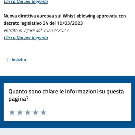
Clicca Qui per leggerlo
Nuova direttiva europea sul Whistleblowing approvata con
decreto legislativo 24 del 10/03/2023
entrato in vigore dal 30/03/2023
Clicca Qui per leggerla
Indietro
Quanto sono chiare le informazioni su questa
pagina?
Valuta da 1 a 5 stelle la pagina
Valuta 1 stelle su 5
Valuta 2 stelle su 5
Valuta 3 stelle su 5
Valuta 4 stelle su 5
Valuta 5 stelle su 5