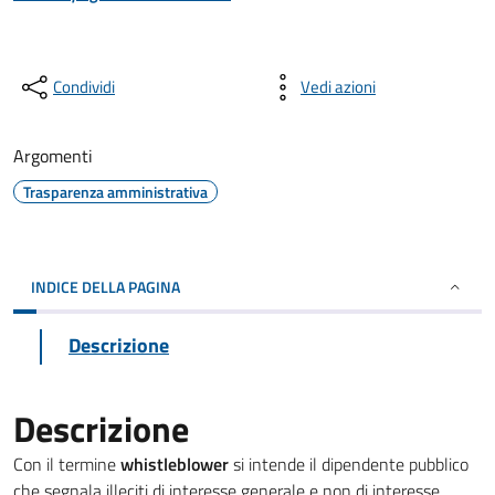
Condividi
Vedi azioni
Argomenti
Trasparenza amministrativa
INDICE DELLA PAGINA
Descrizione
Descrizione
Con il termine
whistleblower
si intende il dipendente pubblico
che segnala illeciti di interesse generale e non di interesse