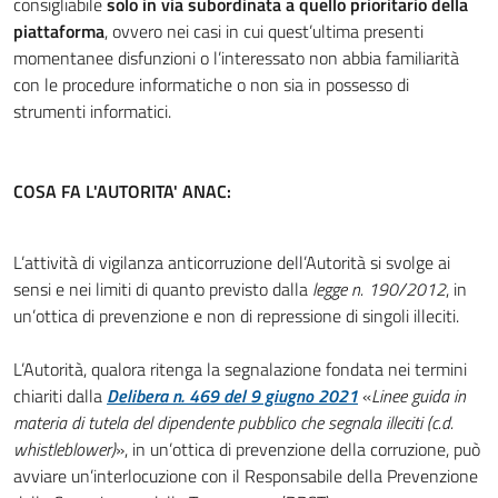
consigliabile
solo in via subordinata a quello prioritario della
piattaforma
, ovvero nei casi in cui quest’ultima presenti
momentanee disfunzioni o l’interessato non abbia familiarità
con le procedure informatiche o non sia in possesso di
strumenti informatici.
COSA FA L'AUTORITA' ANAC:
L’attività di vigilanza anticorruzione dell’Autorità si svolge ai
sensi e nei limiti di quanto previsto dalla
legge n. 190/2012
, in
un’ottica di prevenzione e non di repressione di singoli illeciti.
L’Autorità, qualora ritenga la segnalazione fondata nei termini
chiariti dalla
Delibera n. 469 del 9 giugno 2021
«
Linee guida in
materia di tutela del dipendente pubblico che segnala illeciti (c.d.
whistleblower)
», in un’ottica di prevenzione della corruzione, può
avviare un’interlocuzione con il Responsabile della Prevenzione