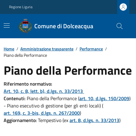
Regione Liguria
Comune di Dolceacqua
Home
/
Amministrazione trasparente
/
Performance
/
Piano della Performance
Piano della Performance
Riferimento normativo:
Art. 10, c. 8, lett. b), d.lgs. n. 33/2013
Contenuti:
Piano della Performance (
art. 10, d.lgs. 150/2009
)
- Piano esecutivo di gestione (per gli enti locali) (
art. 169, c. 3-bis, d.lgs. n. 267/2000
)
Aggiornamento:
Tempestivo (ex
art. 8, d.lgs. n. 33/2013
)