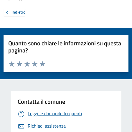
Indietro
Quanto sono chiare le informazioni su questa
pagina?
Valuta da 1 a 5 stelle la pagina
Valuta 1 stelle su 5
Valuta 2 stelle su 5
Valuta 3 stelle su 5
Valuta 4 stelle su 5
Valuta 5 stelle su 5
Contatta il comune
Leggi le domande frequenti
Richiedi assistenza