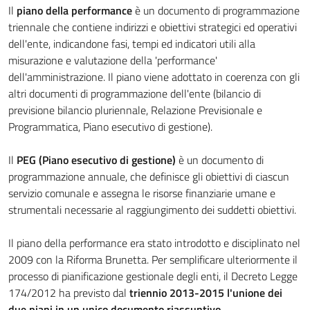
Il
piano della performance
è un documento di programmazione
triennale che contiene indirizzi e obiettivi strategici ed operativi
dell'ente, indicandone fasi, tempi ed indicatori utili alla
misurazione e valutazione della 'performance'
dell'amministrazione. Il piano viene adottato in coerenza con gli
altri documenti di programmazione dell'ente (bilancio di
previsione bilancio pluriennale, Relazione Previsionale e
Programmatica, Piano esecutivo di gestione).
Il
PEG (Piano esecutivo di gestione)
è un documento di
programmazione annuale, che definisce gli obiettivi di ciascun
servizio comunale e assegna le risorse finanziarie umane e
strumentali necessarie al raggiungimento dei suddetti obiettivi.
Il piano della performance era stato introdotto e disciplinato nel
2009 con la Riforma Brunetta. Per semplificare ulteriormente il
processo di pianificazione gestionale degli enti, il Decreto Legge
174/2012 ha previsto dal
triennio 2013-2015 l'unione dei
due piani in un unico documento riassuntivo
.