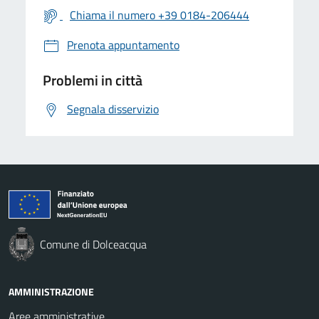
Chiama il numero +39 0184-206444
Prenota appuntamento
Problemi in città
Segnala disservizio
Comune di Dolceacqua
AMMINISTRAZIONE
Aree amministrative