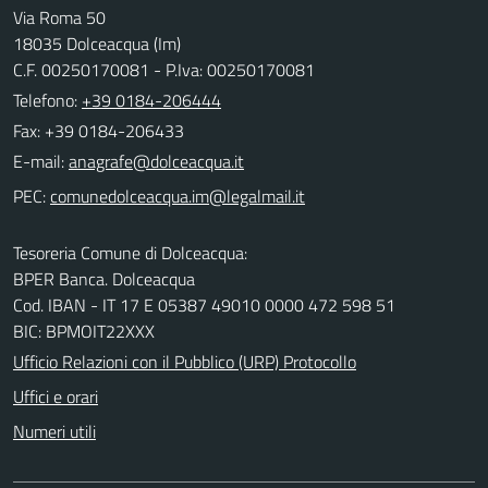
Via Roma 50
18035 Dolceacqua (Im)
C.F. 00250170081 - P.Iva: 00250170081
Telefono:
+39 0184-206444
Fax: +39 0184-206433
E-mail:
PEC:
Tesoreria Comune di Dolceacqua:
BPER Banca. Dolceacqua
Cod. IBAN - IT 17 E 05387 49010 0000 472 598 51
BIC: BPMOIT22XXX
Ufficio Relazioni con il Pubblico (URP) Protocollo
Uffici e orari
Numeri utili