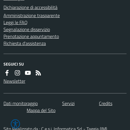
Dichiarazione di accessibilità
Amministrazione trasparente
Leggi le FAQ
Segnalazione disservizio
Prenotazione appuntamento
Richiesta d'assistenza
SEGUICI SU
Newsletter
Dati monitoraggio
Servizi
Credits
Mappa del Sito
Sito Realizzato da : C.e.s.i. Informatica Srl - Taggia (IM)