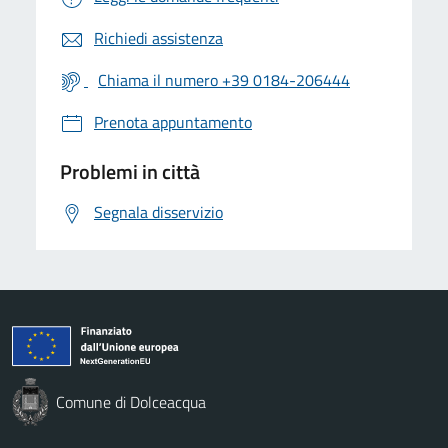
Richiedi assistenza
Chiama il numero +39 0184-206444
Prenota appuntamento
Problemi in città
Segnala disservizio
Comune di Dolceacqua