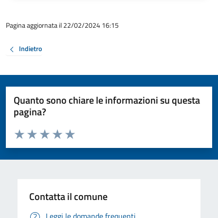
Pagina aggiornata il 22/02/2024 16:15
Indietro
Quanto sono chiare le informazioni su questa
pagina?
Valuta da 1 a 5 stelle la pagina
Valuta 1 stelle su 5
Valuta 2 stelle su 5
Valuta 3 stelle su 5
Valuta 4 stelle su 5
Valuta 5 stelle su 5
Contatta il comune
Leggi le domande frequenti