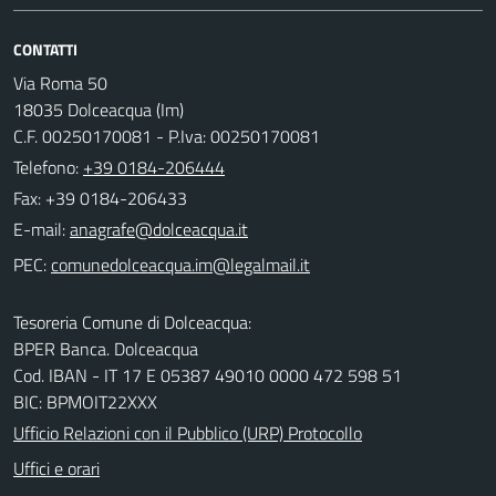
CONTATTI
Via Roma 50
18035 Dolceacqua (Im)
C.F. 00250170081 - P.Iva: 00250170081
Telefono:
+39 0184-206444
Fax: +39 0184-206433
E-mail:
PEC:
Tesoreria Comune di Dolceacqua:
BPER Banca. Dolceacqua
Cod. IBAN - IT 17 E 05387 49010 0000 472 598 51
BIC: BPMOIT22XXX
Ufficio Relazioni con il Pubblico (URP) Protocollo
Uffici e orari