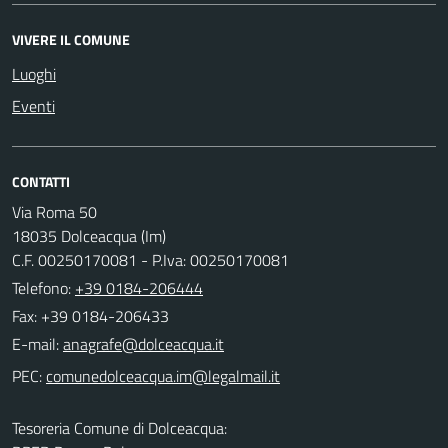
VIVERE IL COMUNE
Luoghi
Eventi
CONTATTI
Via Roma 50
18035 Dolceacqua (Im)
C.F. 00250170081 - P.Iva: 00250170081
Telefono:
+39 0184-206444
Fax: +39 0184-206433
E-mail:
PEC:
Tesoreria Comune di Dolceacqua: