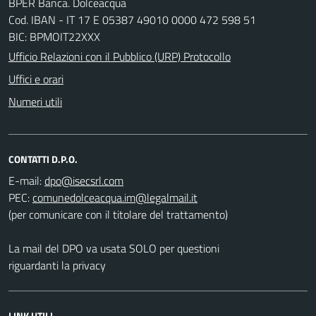
BPER Banca. Dolceacqua
Cod. IBAN - IT 17 E 05387 49010 0000 472 598 51
BIC: BPMOIT22XXX
Ufficio Relazioni con il Pubblico (URP) Protocollo
Uffici e orari
Numeri utili
CONTATTI D.P.O.
E-mail:
PEC:
(per comunicare con il titolare del trattamento)
La mail del DPO va usata SOLO per questioni
riguardanti la privacy
LINK UTILI