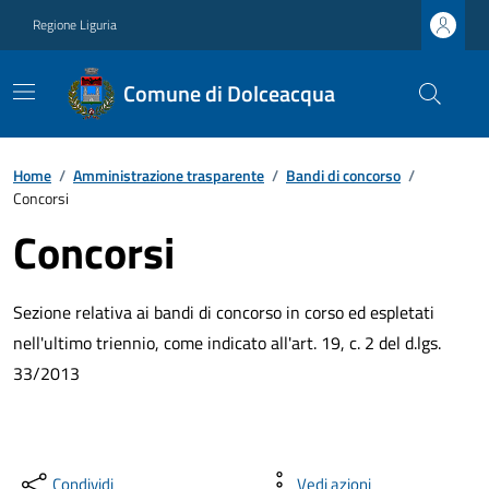
Regione Liguria
Comune di Dolceacqua
Home
/
Amministrazione trasparente
/
Bandi di concorso
/
Concorsi
Concorsi
Sezione relativa ai bandi di concorso in corso ed espletati
nell'ultimo triennio, come indicato all'art. 19, c. 2 del d.lgs.
33/2013
Condividi
Vedi azioni