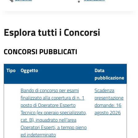
Esplora tutti i Concorsi
CONCORSI PUBBLICATI
Tipo
Oggetto
Data
pubblicazione
Bando di concorso per esami
Scadenza
finalizzato alla copertura di n. 1
presentazione
posto di Operatore Esperto
domande: 16
Tecnico (ex operaio specializzato,
agosto 2026
cat. B), inquadrato nell’area
Operatori Esperti, a tempo pieno
ed indeterminato