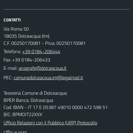
CONTATTI
Via Roma 50
18035 Dolceacqua (Im)
C.F. 00250170081 - P.Iva: 00250170081
Telefono:
+39 0184-206444
Fax: +39 0184-206433
E-mail:
PEC:
Tesoreria Comune di Dolceacqua:
BPER Banca. Dolceacqua
Cod. IBAN - IT 17 E 05387 49010 0000 472 598 51
BIC: BPMOIT22XXX
Ufficio Relazioni con il Pubblico (URP) Protocollo
Uffici e orari