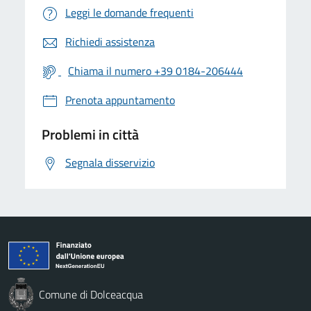
Leggi le domande frequenti
Richiedi assistenza
Chiama il numero +39 0184-206444
Prenota appuntamento
Problemi in città
Segnala disservizio
Comune di Dolceacqua