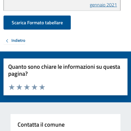
gennaio 2021
Scarica Formato tabellare
Indietro
Quanto sono chiare le informazioni su questa
pagina?
Valuta da 1 a 5 stelle la pagina
Valuta 1 stelle su 5
Valuta 2 stelle su 5
Valuta 3 stelle su 5
Valuta 4 stelle su 5
Valuta 5 stelle su 5
Contatta il comune