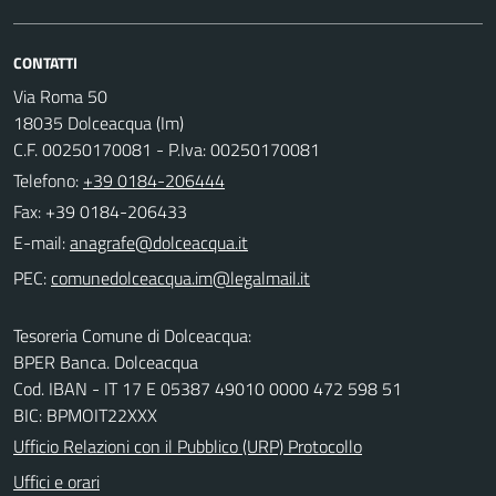
CONTATTI
Via Roma 50
18035 Dolceacqua (Im)
C.F. 00250170081 - P.Iva: 00250170081
Telefono:
+39 0184-206444
Fax: +39 0184-206433
E-mail:
PEC:
Tesoreria Comune di Dolceacqua:
BPER Banca. Dolceacqua
Cod. IBAN - IT 17 E 05387 49010 0000 472 598 51
BIC: BPMOIT22XXX
Ufficio Relazioni con il Pubblico (URP) Protocollo
Uffici e orari