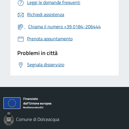
Leggi le domande frequenti
Richiedi assistenza
Chiama il numero +39 0184-206444
Prenota appuntamento
Problemi in città
Segnala disservizio
Comune di Dolceacqua