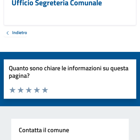
Ufficio Segreteria Comunale
Indietro
Quanto sono chiare le informazioni su questa
pagina?
Valuta da 1 a 5 stelle la pagina
Valuta 1 stelle su 5
Valuta 2 stelle su 5
Valuta 3 stelle su 5
Valuta 4 stelle su 5
Valuta 5 stelle su 5
Contatta il comune