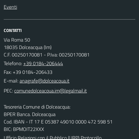
Eventi
CONTATTI
Via Roma 50
18035 Dolceacqua (Im)
C.F. 00250170081 - P.Iva: 00250170081
Telefono:
+39 0184-206444
Fax: +39 0184-206433
E-mail:
PEC:
Tesoreria Comune di Dolceacqua:
BPER Banca. Dolceacqua
Cod. IBAN - IT 17 E 05387 49010 0000 472 598 51
BIC: BPMOIT22XXX
Ufficio Relazioni con il Pubblico (URP) Protocollo