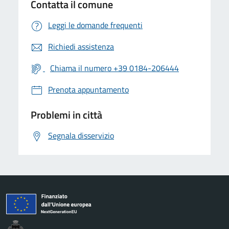
Contatta il comune
Leggi le domande frequenti
Richiedi assistenza
Chiama il numero +39 0184-206444
Prenota appuntamento
Problemi in città
Segnala disservizio