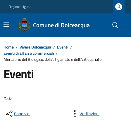
Regione Liguria
Comune di Dolceacqua
Home
/
Vivere Dolceacqua
/
Eventi
/
Eventi di affari o commerciali
/
Mercatino del Biologico, dell’Artigianato e dell’Antiquariato
Eventi
Data:
Condividi
Vedi azioni