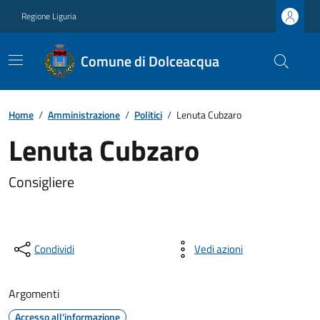
Regione Liguria
Comune di Dolceacqua
Home
/
Amministrazione
/
Politici
/
Lenuta Cubzaro
Lenuta Cubzaro
Consigliere
Condividi
Vedi azioni
Argomenti
Accesso all'informazione