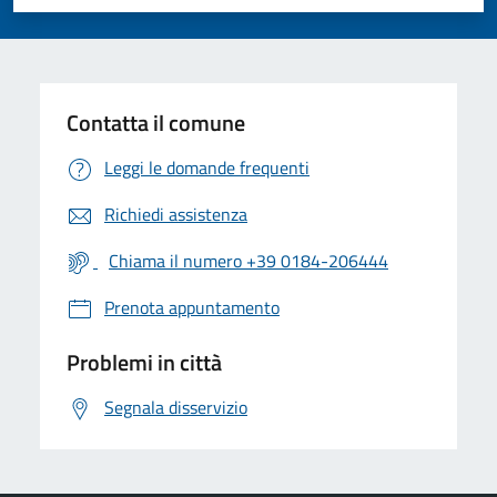
Valuta 1 stelle su 5
Valuta 2 stelle su 5
Valuta 3 stelle su 5
Valuta 4 stelle su 5
Valuta 5 stelle su 5
Contatta il comune
Leggi le domande frequenti
Richiedi assistenza
Chiama il numero +39 0184-206444
Prenota appuntamento
Problemi in città
Segnala disservizio