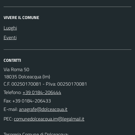
VIVERE IL COMUNE
Luoghi
Eventi
CONTATTI
Via Roma 50
18035 Dolceacqua (Im)
C.F. 00250170081 - P.Iva: 00250170081
Telefono:
+39 0184-206444
Fax: +39 0184-206433
E-mail:
PEC:
Tesoreria Comune di Dolceacqua: