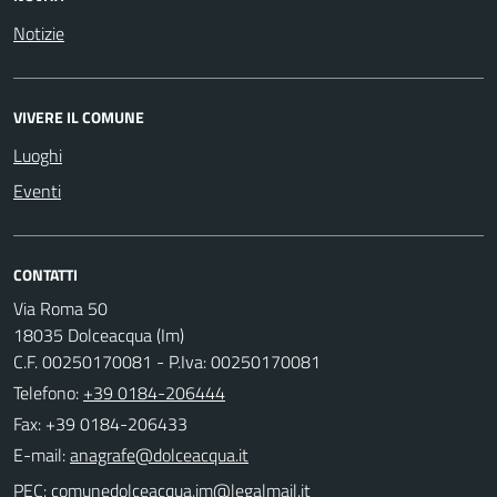
Notizie
VIVERE IL COMUNE
Luoghi
Eventi
CONTATTI
Via Roma 50
18035 Dolceacqua (Im)
C.F. 00250170081 - P.Iva: 00250170081
Telefono:
+39 0184-206444
Fax: +39 0184-206433
E-mail:
PEC: