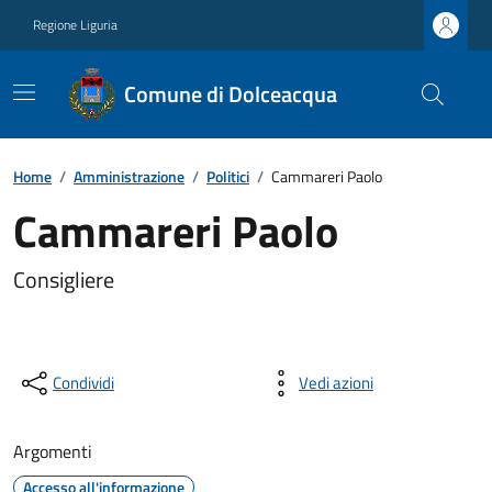
Regione Liguria
Comune di Dolceacqua
Home
/
Amministrazione
/
Politici
/
Cammareri Paolo
Cammareri Paolo
Consigliere
Condividi
Vedi azioni
Argomenti
Accesso all'informazione