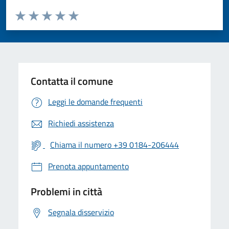
Valuta da 1 a 5 stelle la pagina
Valuta 1 stelle su 5
Valuta 2 stelle su 5
Valuta 3 stelle su 5
Valuta 4 stelle su 5
Valuta 5 stelle su 5
Contatta il comune
Leggi le domande frequenti
Richiedi assistenza
Chiama il numero +39 0184-206444
Prenota appuntamento
Problemi in città
Segnala disservizio